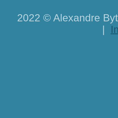
2022
©
Alexandre Byt
|
I