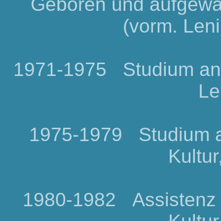
Geboren und aufgewa
(vorm. Len
1971-1975 Studium an d
Le
1975-1979 Studium an
Kultur
1980-1982 Assistenz a