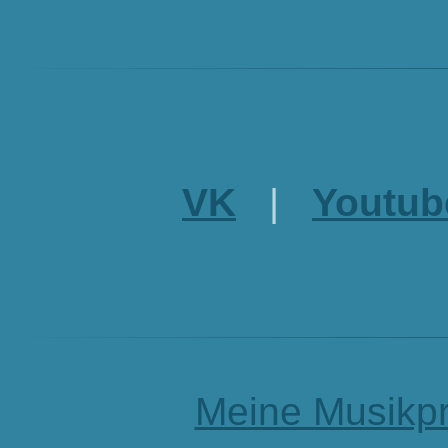
VK
|
Youtub
Meine Musikpr