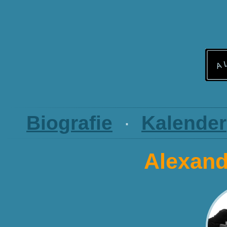
Biografie
·
Kalender
Alexand