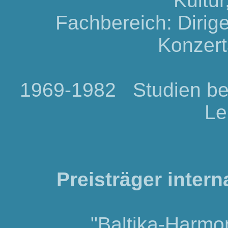
Kultur
Fachbereich: Dirig
Konzert
1969-1982 Studien bei 
Le
Preisträger inter
"Baltika-Harmon