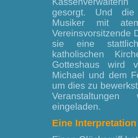
Kassenverwalterin
gesorgt. Und die
Musiker mit atem
Vereinsvorsitzende 
sie eine stattli
katholischen Kir
Gotteshaus wird v
Michael und dem Fö
um dies zu bewerkst
Veranstaltungen
eingeladen.
Eine Interpretation