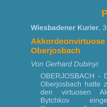
P
Wiesbadener Kurier
, 
Akkordeonvirtuos
Oberjosbach
Von Gerhard Dubinyi
OBERJOSBACH - Der
Oberjosbach hatte z
den virtuosen Akk
Bytchkov eing