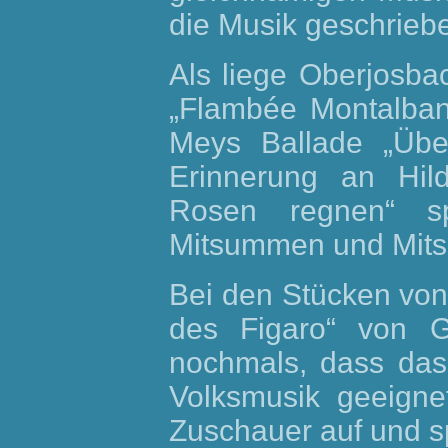
die Musik geschriebe
Als liege Oberjosba
„Flambée Montalban
Meys Ballade „Übe
Erinnerung an Hil
Rosen regnen“ s
Mitsummen und Mits
Bei den Stücken von 
des Figaro“ von G
nochmals, dass das 
Volksmusik geeigne
Zuschauer auf und s