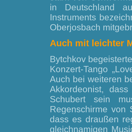
in Deutschland au
Instruments bezeich
Oberjosbach mitgebr
Auch mit leichter 
Bytchkov begeistert
Konzert-Tango „Love
Auch bei weiteren b
Akkordeonist, das
Schubert sein mus
Regenschirme von S
dass es draußen re
gleichnamigen Musi