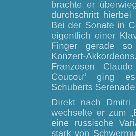
brachte er überwie
durchschritt hierbe
Bei der Sonate in C
eigentlich einer Kla
Finger gerade so 
Konzert-Akkordeons
Franzosen Claud
Coucou“ ging es
Schuberts Serenade
Direkt nach Dmitri
wechselte er zum „
eine russische Vari
stark von Schwermut