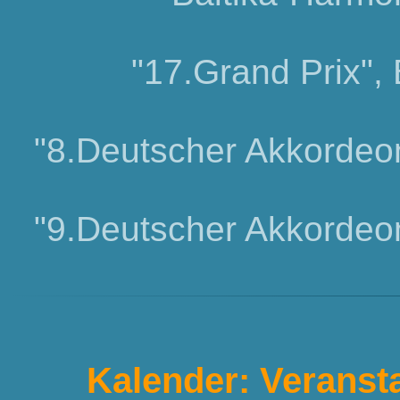
"17.Grand Prix", 
"8.Deutscher Akkordeo
"9.Deutscher Akkordeo
Kalender: Veranst